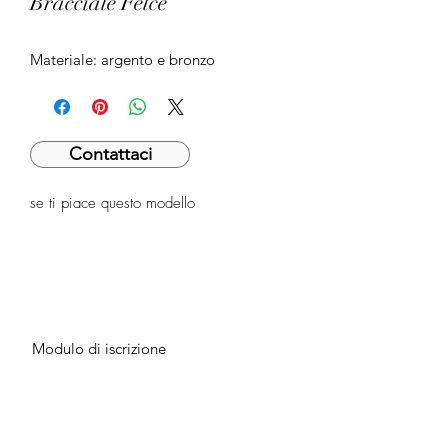
Bracciale Felce
Materiale: argento e bronzo
Contattaci
se ti piace questo modello
Modulo di iscrizione
Invia