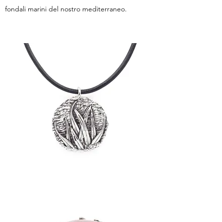
fondali marini del nostro mediterraneo.
Ciondolo
Poseidonia