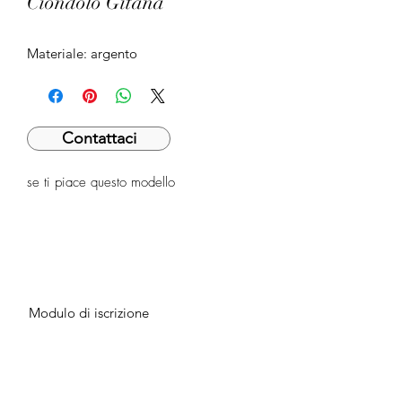
Ciondolo Gitana
Materiale: argento
Contattaci
se ti piace questo modello
Modulo di iscrizione
Invia