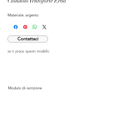
Ciondolo Ventoforte Erba
Materiale: argento
Contattaci
se ti piace questo modello
Modulo di iscrizione
Invia