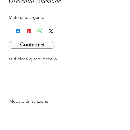
Orecchini Anemone
Materiale: argento
Contattaci
se ti piace questo modello
Modulo di iscrizione
Invia