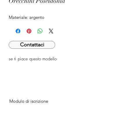
Orecchini Poseidonia
Materiale: argento
Contattaci
se ti piace questo modello
Modulo di iscrizione
Invia